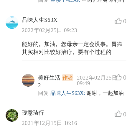
回复
金樱子4L9G:
中药调理身体的吗
品味人生S63X
0
2022年02月25日 09:23
能好的。加油。您母亲一定会没事。胃癌
其实相对比较好治疗。要有个过程的
0
美好生活
2022年02月25日
作者
09:49
2
回复
品味人生S63X:
谢谢，一起加油
瑰意琦行
0
2021年12月15日 16:16