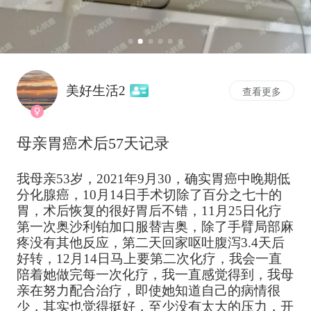
美好生活2
查看更多
母亲胃癌术后57天记录
我母亲53岁，2021年9月30，确实胃癌中晚期低
分化腺癌，10月14日手术切除了百分之七十的
胃，术后恢复的很好胃后不错，11月25日化疗
第一次奥沙利铂加口服替吉奥，除了手臂局部麻
疼没有其他反应，第二天回家呕吐腹泻3.4天后
好转，12月14日马上要第二次化疗，我会一直
陪着她做完每一次化疗，我一直感觉得到，我母
亲在努力配合治疗，即使她知道自己的病情很
少，其实也觉得挺好，至少没有太大的压力，开