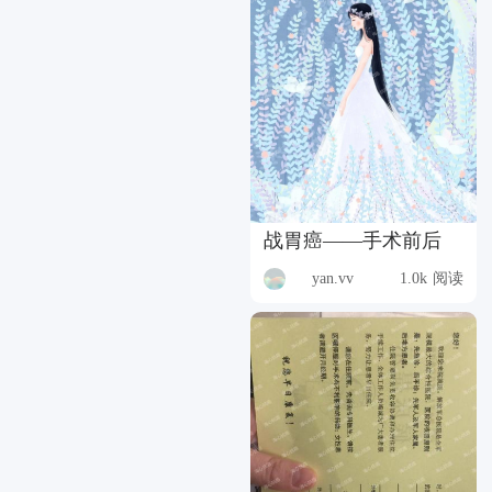
战胃癌——手术前后
yan.vv
1.0k 阅读