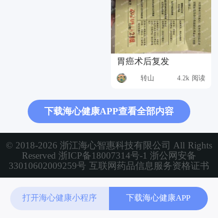
胃癌术后复发
转山
4.2k 阅读
下载海心健康APP查看全部内容
© 2018-2026 浙江海心智惠科技有限公司 All Rights
Reserved
浙ICP备18007314号-1
浙公网安备
33010602009259号
互联网药品信息服务资格证书
打开海心健康小程序
下载海心健康APP