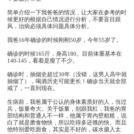
简单介绍一下我爸爸的情况，让大家在参考的时
候更好的根据自己情况进行分析，不要盲目跟
风，治病必须具体问题具体分析。
我爸16年确诊的时候刚刚50岁，今年55岁了。
确诊的时候165斤，身高180。目前体重基本在
140-145，看着是瘦了不少。
确诊时，抽烟史超过30年（没错，这男人高中就
抽烟了），喝酒历史可能更长！确诊当天就全部
戒了，一直到现在。
生病前，我爸属于公认的身体素质好的人，当过
兵，饭量奇大。关于饭量，别跟我杠，我爸的胃
部结构和普通人不一样，他属于胃内壁粗糙，说
白了就是磨食物快，所以吃得多还饿的快。而且
他特别爱吃面食，其实是不好的，碳水摄入太