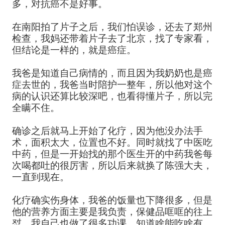
多，对抗癌不是好事。
在南阳拍了片子之后，我们怕误诊，还去了郑州
检查，我妈还带着片子去了北京，找了专家看，
但结论是一样的，就是癌症。
我爸是知道自己病情的，而且因为我奶奶也是癌
症去世的，我爸当时陪护一整年，所以他对这个
病的认识还算比较深吧，也看得懂片子，所以完
全瞒不住。
确诊之后就马上开始了化疗，因为他没办法手
术，面积太大，位置也不好。同时就找了中医吃
中药，但是一开始找的那个医生开的中药我爸每
次喝都吐的很厉害，所以后来就换了陈强大夫，
一直到现在。
化疗确实伤身体，我爸的饭量也下降很多，但是
他的营养方面主要是我负责，保健品哐哐的往上
怼，我自己也做了很多功课，知道啥能吃啥有