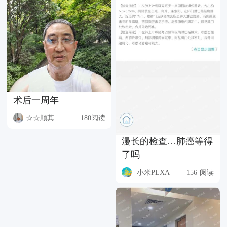
术后一周年
☆☆顺其自然☆☆
180阅读
漫长的检查…肺癌等得
了吗
小米PLXA
156 阅读