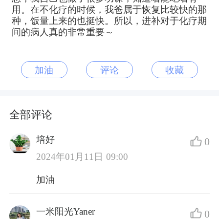
用。在不化疗的时候，我爸属于恢复比较快的那
种，饭量上来的也挺快。所以，进补对于化疗期
间的病人真的非常重要～
加油
评论
收藏
全部评论
培好
0
2024年01月11日 09:00
加油
一米阳光Yaner
0