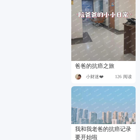
爸爸的抗癌之旅
小财迷❤️
126 阅读
我和我老爸的抗癌记录
要开始啦