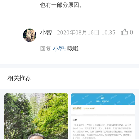
也有一部分原因。
0
小智
2020年08月16日 10:35
回复
小智:
哦哦
相关推荐