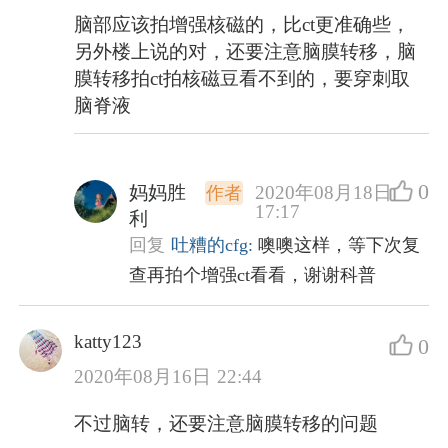
脑部应该拍增强核磁的，比ct更准确些，
另外楼上说的对，还要注意脑膜转移，脑
膜转移拍ct拍核磁豆看不到的，要穿刺取
脑脊液
0
妈妈胜
2020年08月18日
作者
17:17
利
回复
吐糟的cfg:
噢噢这样，等下次复
查再拍个增强ct看看，谢谢科普
katty123
0
2020年08月16日 22:44
不过脑转，还要注意脑膜转移的问题