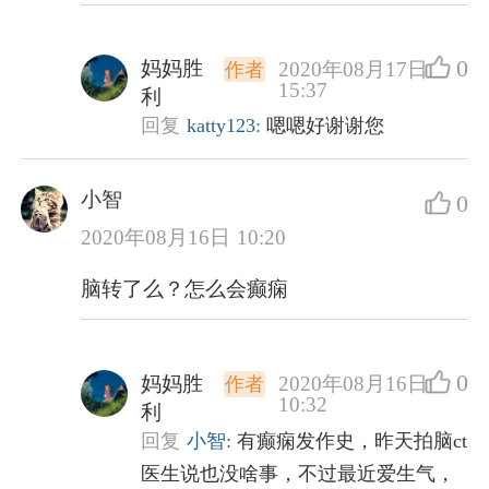
0
妈妈胜
2020年08月17日
作者
15:37
利
回复
katty123:
嗯嗯好谢谢您
小智
0
2020年08月16日 10:20
脑转了么？怎么会癫痫
0
妈妈胜
2020年08月16日
作者
10:32
利
回复
小智:
有癫痫发作史，昨天拍脑ct
医生说也没啥事，不过最近爱生气，