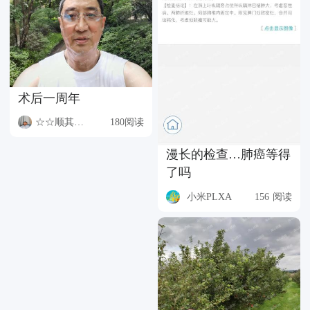
术后一周年
☆☆顺其自然☆☆
180阅读
漫长的检查…肺癌等得
了吗
小米PLXA
156 阅读