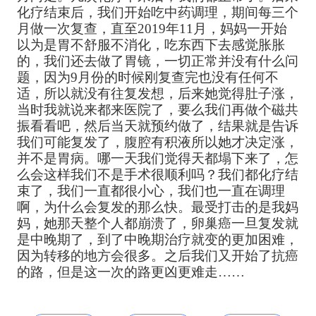
化疗结束后，我们开始吃中药调理，期间每三个
月做一次复查，直至2019年11月，妈妈一开始
以为是胃不舒服不消化，吃东西下去感觉胀胀
的，我们还去做了胃镜，一切正常并没有什么问
题，因为9月份的时候刚复查完也没有任何不
适，所以就没有往复发想，后来她觉得肚子涨，
当时我就说来都来医院了，要么我们再做个磁共
振看看吧，然后当天就预约做了，结果就是告诉
我们可能复发了，腹腔有积液所以她才决定涨，
并不是胃病。哪一天我们觉得天都塌下来了，怎
么会这样我们不是手术很顺利吗？我们都化疗结
束了，我们一直都很小心，我们也一直在调理
啊，为什么会复发的那么快。最受打击的是我妈
妈，她那天整个人都崩溃了，卵巢癌一旦复发就
是中晚期了，到了中晚期治疗就变的更加困难，
因为转移的地方会很多。之后我们又开始了抗癌
的路，但是这一次的路更凶更难走……