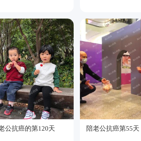
老公抗癌的第120天
陪老公抗癌第55天