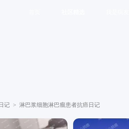
首页
社区精选
我是病友
日记
>
淋巴浆细胞淋巴瘤患者抗癌日记