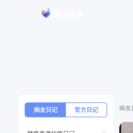
病友
病友日记
官方日记