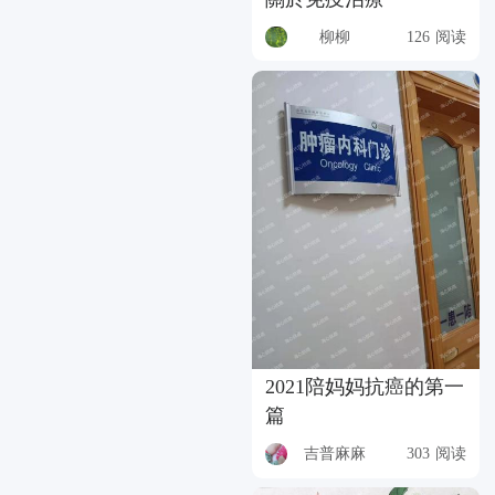
柳柳
126 阅读
2021陪妈妈抗癌的第一
篇
吉普麻麻
303 阅读