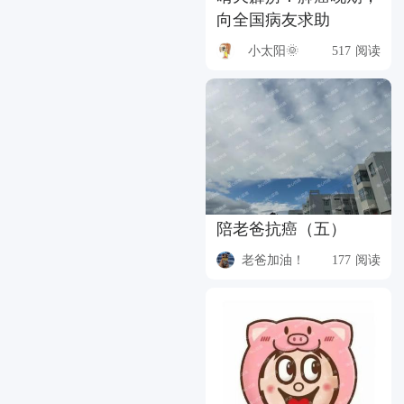
向全国病友求助
小太阳🌞
517 阅读
陪老爸抗癌（五）
老爸加油！
177 阅读