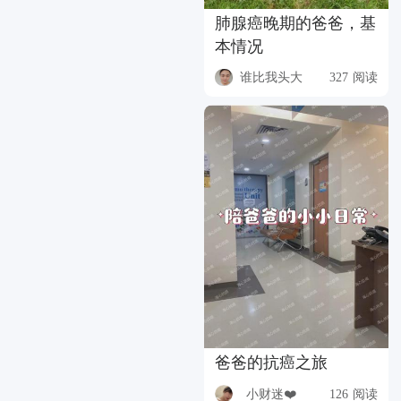
肺腺癌晚期的爸爸，基
本情况
谁比我头大
327 阅读
爸爸的抗癌之旅
小财迷❤️
126 阅读