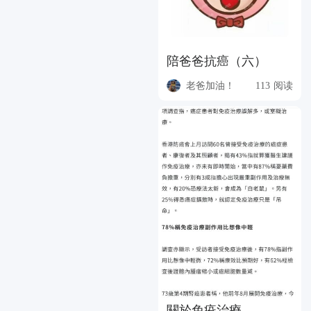
陪爸爸抗癌（六）
老爸加油！
113 阅读
關於免疫治療