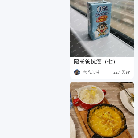
陪爸爸抗癌（七）
老爸加油！
227 阅读