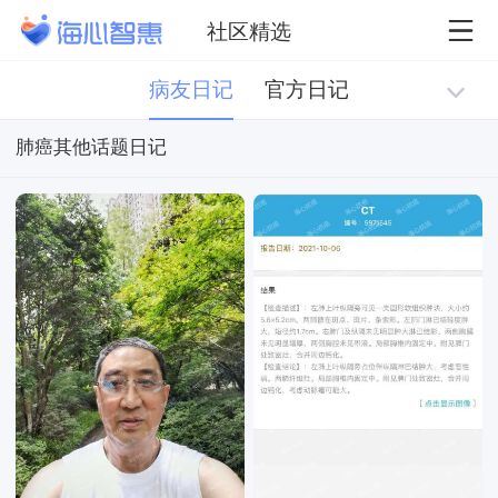
社区精选
病友日记
官方日记
肺癌其他话题日记