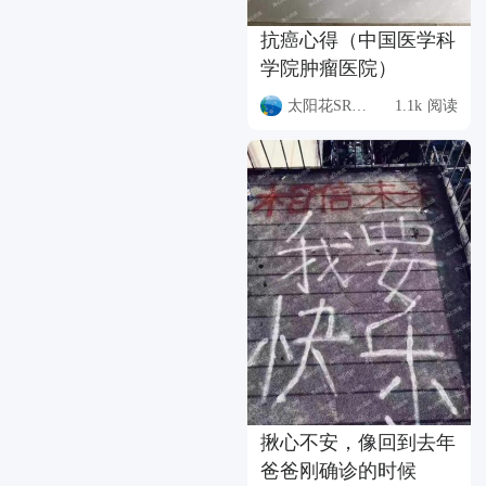
抗癌心得（中国医学科
学院肿瘤医院）
太阳花SRCD
1.1k 阅读
揪心不安，像回到去年
爸爸刚确诊的时候