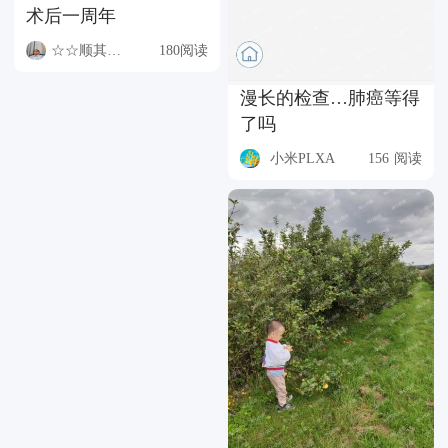
术后一周年
☆☆顺其自然☆☆
180阅读
漫长的检查…肺癌等得
了吗
小米PLXA
156 阅读