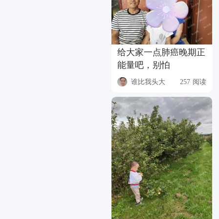
给大家一点肺癌晚期正
能量吧，别怕
谁比我头大
257 阅读