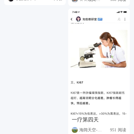
一疗第四天
海阔天空-李木子
951 阅读