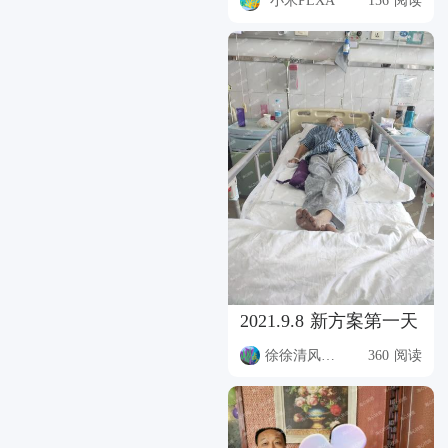
小米PLXA
156 阅读
2021.9.8 新方案第一天
徐徐清风VXTC
360 阅读