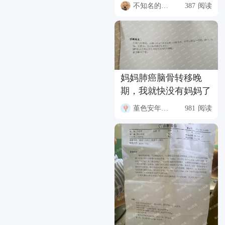
不知名的升本人
387 阅读
妈妈肺癌脑骨转移晚
期，我就快没有妈妈了
堇色安年FQW2
981 阅读