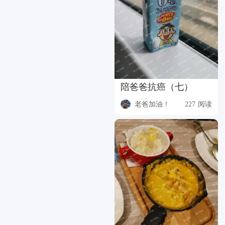
陪爸爸抗癌（七）
老爸加油！
227 阅读