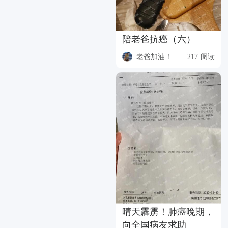
陪老爸抗癌（六）
老爸加油！
217 阅读
晴天霹雳！肺癌晚期，
向全国病友求助