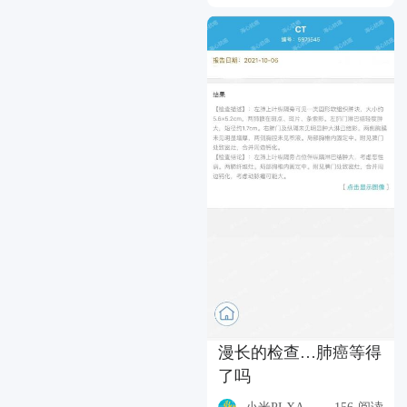
漫长的检查…肺癌等得
了吗