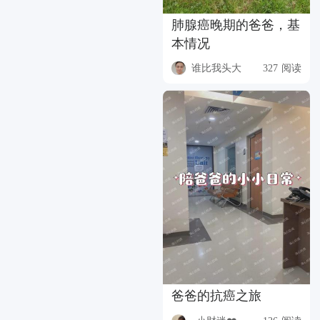
肺腺癌晚期的爸爸，基
本情况
谁比我头大
327 阅读
爸爸的抗癌之旅