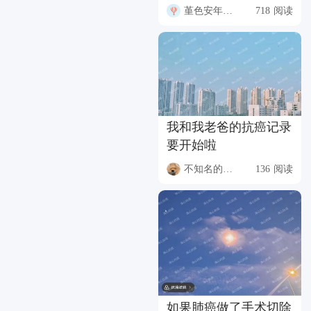
堇色安年FQW2
718 阅读
我和我老爸的抗癌记录
要开始啦
不知名的升本人
136 阅读
如果肺癌做了手术切除