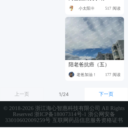
小太阳🌞
517 阅读
陪老爸抗癌（五）
老爸加油！
177 阅读
上一页
下一页
1/24
© 2018-2026 浙江海心智惠科技有限公司 All Rights
Reserved
浙ICP备18007314号-1
浙公网安备
33010602009259号
互联网药品信息服务资格证书