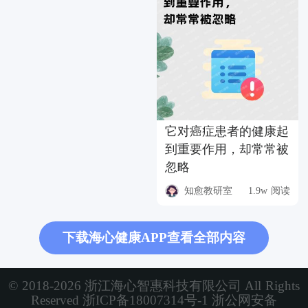
它对癌症患者的健康起
到重要作用，却常常被
忽略
知愈教研室
1.9w 阅读
下载海心健康APP查看全部内容
© 2018-2026 浙江海心智惠科技有限公司 All Rights
Reserved
浙ICP备18007314号-1
浙公网安备