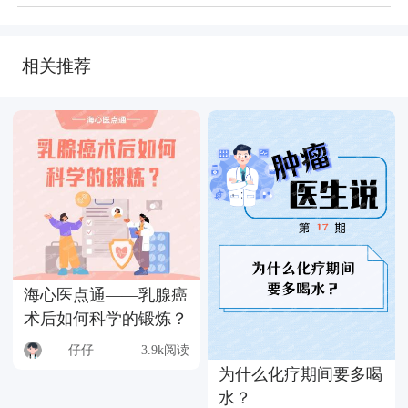
相关推荐
海心医点通——乳腺癌
术后如何科学的锻炼？
仔仔
3.9k阅读
为什么化疗期间要多喝
水？