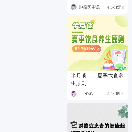
肿瘤医生说
4.3k 阅读
半月谈——夏季饮食养
生原则
心心
3.4k 阅读