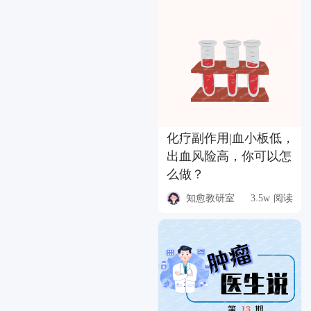
化疗副作用|血小板低，
出血风险高，你可以怎
么做？
知愈教研室
3.5w 阅读