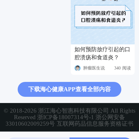
如何预防放疗引起的口
腔溃疡和食道炎？
肿瘤医生说
340 阅读
下载海心健康APP查看全部内容
© 2018-2026 浙江海心智惠科技有限公司 All Rights
Reserved
浙ICP备18007314号-1
浙公网安备
33010602009259号
互联网药品信息服务资格证书