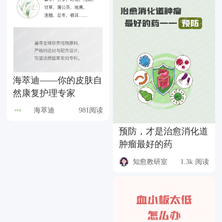
海萃迪——你的皮肤自
然康复护理专家
海萃迪
981阅读
预防，才是治愈消化道
肿瘤最好的药
知愈教研室
1.3k 阅读