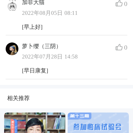
加菲大猫
0
2022年08月05日 08:11
[早上好]
萝卜缨（三阴）
0
2022年07月28日 14:58
[早日康复]
相关推荐