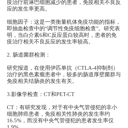
疫治疗前淋巴细胞减少的患者，免疫相关不良反
应的发生率更高。
细胞因子：这是一类衡量机体免疫功能的指标，
即抽血检查中的“调节性免疫细胞检查”。研究表
明，当白介素6和C反应蛋白较高时，患者的免
疫治疗相关不良反应的发生率较高。
2. 肠道菌群检测：
研究报道，在使用伊匹单抗（CTLA-4抑制剂）
治疗的黑色素瘤患者中，较多的肠道厚壁菌群与
免疫相关结肠炎的发生有关。
3.影像学检查：CT和PET-CT
CT：有研究发现，对于有中央气管侵犯的非小
细胞肺癌患者，免疫相关性肺炎的发生率约
16.5%，而没有中央气管侵犯的患者发生率仅
1.9%。